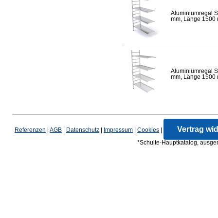
Aluminiumregal S
mm, Länge 1500 mm
Aluminiumregal S
mm, Länge 1500 mm
Vertrag wi
Referenzen
|
AGB
|
Datenschutz
|
Impressum
|
Cookies
|
*Schulte-Hauptkatalog, ausgen