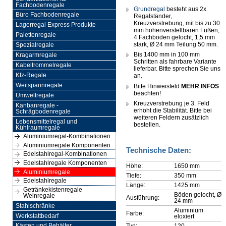
Fachbodenregale
Grundregal
besteht aus 2x
Büro Fachbodenregale
Regalständer,
Kreuzverstrebung, mit bis zu 30
Lagerregal Express Produkte
mm höhenverstellbaren Füßen,
Palettenregale
4 Fachböden gelocht, 1,5 mm
stark, Ø 24 mm Teilung 50 mm.
Spezialregale
Bis 1400 mm in 100 mm
Kragarmregale
Schritten als fahrbare Variante
Kabeltrommelregale
lieferbar. Bitte sprechen Sie uns
Kfz-Regale
an.
Weitspannregale
Bitte Hinweisfeld
MEHR INFOS
beachten!
Umweltregale
Kreuzverstrebung je 3. Feld
Kanbanregale -
erhöht die Stabilität. Bitte bei
Schrägbodenregale
weiteren Feldern zusätzlich
Lebensmittelregal und
bestellen.
Kühlraumregale
Aluminiumregal-Kombinationen
Aluminiumregale Komponenten
Technische Daten:
Edelstahlregal-Kombinationen
Edelstahlregale Komponenten
Höhe:
1650 mm
Aluminiumregale
Tiefe:
350 mm
Edelstahlregale
Länge:
1425 mm
Getränkekistenregale
Böden gelocht, Ø
Weinregale
Ausführung:
24 mm
Stahlschränke
Aluminium
Farbe:
Werkstattbedarf
eloxiert
Typ:
120
Kästen und Behälter