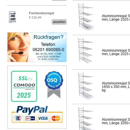
Fachbodenregal
Aluminiumregal S
€ 216,49
Stecksystem MultiPlus
mm, Länge 1025 mm
ansehen
Aluminiumregal S
mm, Länge 1025 mm
Aluminiumregal S
1650 x 350 mm, Lä
kg
Aluminiumregal S
mm, Länge 1050 mm